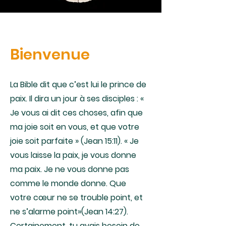
Bi
envenue
La Bible dit que c’est lui le prince de
paix. Il dira un jour à ses disciples : «
Je vous ai dit ces choses, afin que
ma joie soit en vous, et que votre
joie soit parfaite » (Jean 15:11). « Je
vous laisse la paix, je vous donne
ma paix. Je ne vous donne pas
comme le monde donne. Que
votre cœur ne se trouble point, et
ne s’alarme point»(Jean 14:27).
Certainement, tu avais besoin de