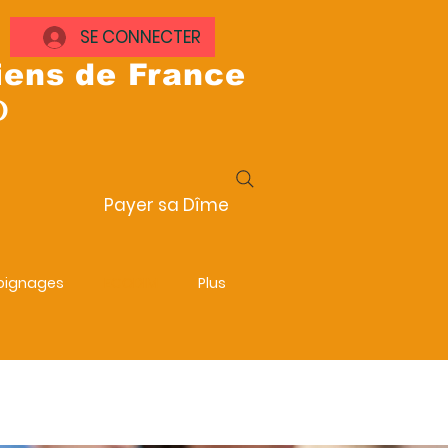
SE CONNECTER
iens de France
D
Payer sa Dîme
ignages
ECODIM
Plus