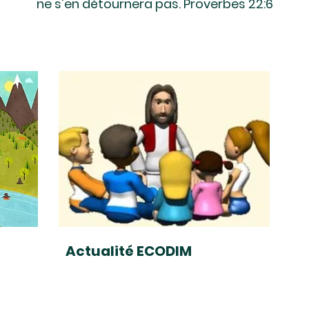
ne s'en détournera pas. Proverbes 22:6
Actualité ECODIM