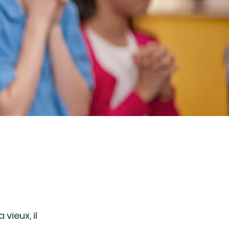
 vieux, il